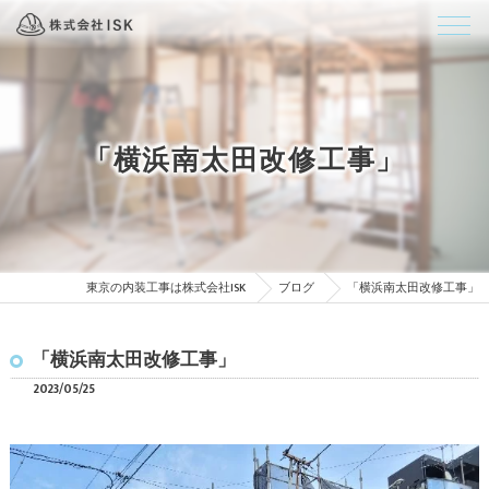
「横浜南太田改修工事」
東京の内装工事は株式会社ISK
ブログ
「横浜南太田改修工事」
「横浜南太田改修工事」
2023/05/25